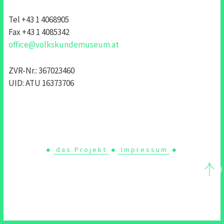
Tel +43 1 4068905
Fax +43 1 4085342
office@volkskundemuseum.at
ZVR-Nr.: 367023460
UID: ATU 16373706
das Projekt
Impressum